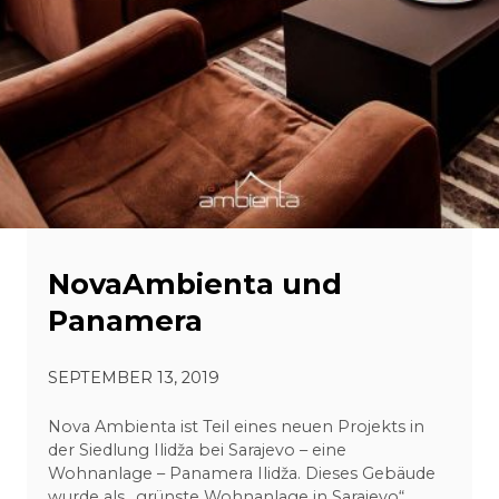
NovaAmbienta und
Panamera
SEPTEMBER 13, 2019
Nova Ambienta ist Teil eines neuen Projekts in
der Siedlung Ilidža bei Sarajevo – eine
Wohnanlage – Panamera Ilidža. Dieses Gebäude
wurde als „grünste Wohnanlage in Sarajevo“