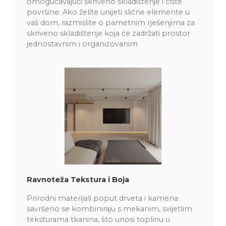
omogućavajući skriveno skladištenje i čiste
površine. Ako želite unijeti slične elemente u
vaš dom, razmislite o pametnim rješenjima za
skriveno skladištenje koja će zadržati prostor
jednostavnim i organizovanim​
Ravnoteža Tekstura i Boja
Prirodni materijali poput drveta i kamena
savršeno se kombiniraju s mekanim, svijetlim
teksturama tkanina, što unosi toplinu u