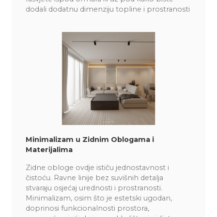
dodali dodatnu dimenziju topline i prostranosti​
Minimalizam u Zidnim Oblogama i
Materijalima
Zidne obloge ovdje ističu jednostavnost i
čistoću. Ravne linije bez suvišnih detalja
stvaraju osjećaj urednosti i prostranosti.
Minimalizam, osim što je estetski ugodan,
doprinosi funkcionalnosti prostora,