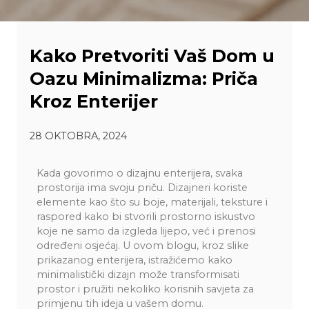
Kako Pretvoriti Vaš Dom u
Oazu Minimalizma: Priča
Kroz Enterijer
28 OKTOBRA, 2024
Kada govorimo o dizajnu enterijera, svaka
prostorija ima svoju priču. Dizajneri koriste
elemente kao što su boje, materijali, teksture i
raspored kako bi stvorili prostorno iskustvo
koje ne samo da izgleda lijepo, već i prenosi
određeni osjećaj. U ovom blogu, kroz slike
prikazanog enterijera, istražićemo kako
minimalistički dizajn može transformisati
prostor i pružiti nekoliko korisnih savjeta za
primjenu tih ideja u vašem domu.