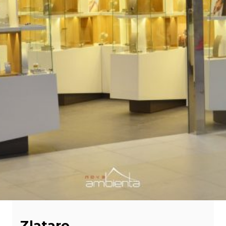
Zlatare