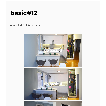
basic#12
4 AUGUSTA, 2023
uo basic 3
uo basic 4