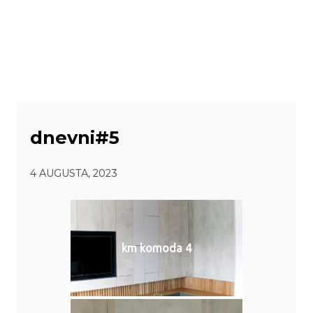
dnevni#5
4 AUGUSTA, 2023
km komoda 4