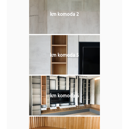
km komoda 2
km komoda 5
km komoda 6