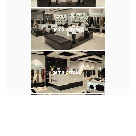
gema ostalo 5
gema ostalo 6
gema ostalo 7