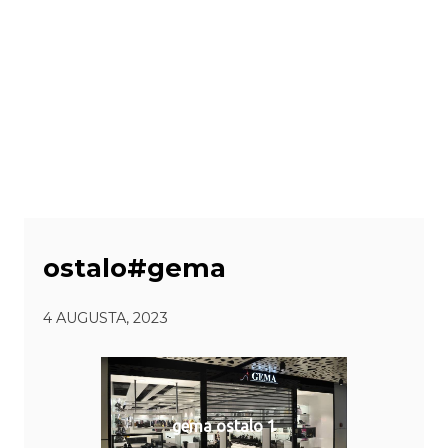
ostalo#gema
4 AUGUSTA, 2023
gema ostalo 1