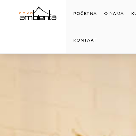
POČETNA
O NAMA
K
KONTAKT