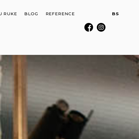
U RUKE
BLOG
REFERENCE
BS