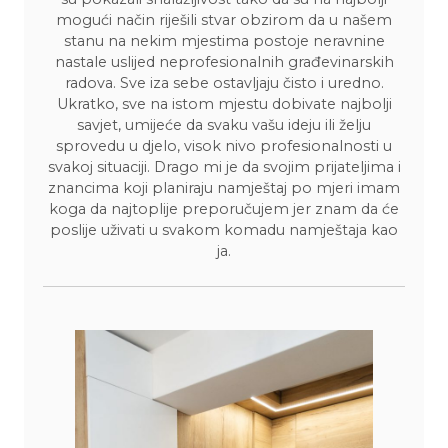
mogući način riješili stvar obzirom da u našem
stanu na nekim mjestima postoje neravnine
nastale uslijed neprofesionalnih građevinarskih
radova. Sve iza sebe ostavljaju čisto i uredno.
Ukratko, sve na istom mjestu dobivate najbolji
savjet, umijeće da svaku vašu ideju ili želju
sprovedu u djelo, visok nivo profesionalnosti u
svakoj situaciji. Drago mi je da svojim prijateljima i
znancima koji planiraju namještaj po mjeri imam
koga da najtoplije preporučujem jer znam da će
poslije uživati u svakom komadu namještaja kao
ja.