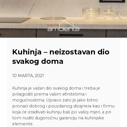
Kuhinja – neizostavan dio
svakog doma
10 MARTA, 2021
Kuhinja je važan dio svakog doma i treba je
prilagoditi prema vašim afinitetima i
mogućnostima. Upravo zato je jako bitno
pronaći dobrog i pouzdanog dizajnera kao i firmu
koja će izrađivati kuhinju baš po vašoj mjeri, a pri
tom nuditi dugoročnu garanciju na kuhinjske
elemente.