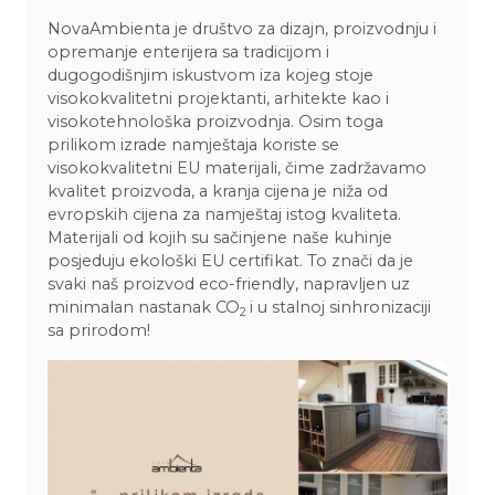
NovaAmbienta je društvo za dizajn, proizvodnju i
opremanje enterijera sa tradicijom i
dugogodišnjim iskustvom iza kojeg stoje
visokokvalitetni projektanti, arhitekte kao i
visokotehnološka proizvodnja. Osim toga
prilikom izrade namještaja koriste se
visokokvalitetni EU materijali, čime zadržavamo
kvalitet proizvoda, a kranja cijena je niža od
evropskih cijena za namještaj istog kvaliteta.
Materijali od kojih su sačinjene naše kuhinje
posjeduju ekološki EU certifikat. To znači da je
svaki naš proizvod eco-friendly, napravljen uz
minimalan nastanak CO
i u stalnoj sinhronizaciji
2
sa prirodom!