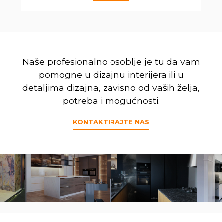
Naše profesionalno osoblje je tu da vam
pomogne u dizajnu interijera ili u
detaljima dizajna, zavisno od vaših želja,
potreba i mogućnosti.
KONTAKTIRAJTE NAS
2026 © NovaAmbienta d.o.o.